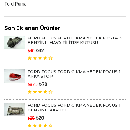
Ford Puma
Son Eklenen Ürünler
FORD FOCUS FORD CIKMA YEDEK FİESTA 3
BENZİNLİ HAVA FİLİTRE KUTUSU
₺32
₺40
FORD FOCUS FORD CIKMA YEDEK FOCUS 1
ARKA STOP
₺70
₺87.5
FORD FOCUS FORD CIKMA YEDEK FOCUS 1
BENZİNLİ KARTEL
₺20
₺25