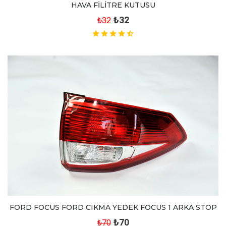
HAVA FİLİTRE KUTUSU
₺32
₺32
FORD FOCUS FORD CIKMA YEDEK FOCUS 1 ARKA STOP
₺70
₺70