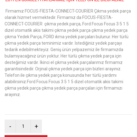
Firmamız FOCUS-FİESTA-CONNECT-COURİER Çıkma yedek parça
olarak hizmet vermektedir. Firmamız da FOCUS-FİESTA-
CONNECT-COURİER çıkma yedek parça, Ford Focus Focus 3 5 1 5
dizel otomatik akis takimi çıkma yedek parça çıkma yedek parça
çıkma Yedek Parça, FORD ıkma yedek parçaları bulunur. Her türlü
çıkma yedek parça teminimiz vardır. İstediğiniz yedek parçayı
tedarik edebilmekteyiz. Geniş ürün yelpazemiz ile firmamızda
bulamıyacağınız ürün yoktur. Her türlü çıkma yedek parça için
desteğimiz vardır. İkinci el çıkma yedek parçalarımız firmamız
garantisindedir. Orjinal çıkma yedek parça için bizleri arayınız.
Telefon ile çıkma yedek parça konusunda her türlü yardımı
alabilirsiniz.Ford Focus Focus 3 5 1 5 dizel otomatik akis takimi
çıkma yedek parça çıkma yedek parça parçaları için firmamızı
arayınız.