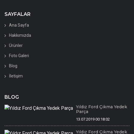
SAYFALAR
Ana Sayfa
Hakkımızda
Ürünler
Foto Galeri
Blog
İletişim
BLOG
Yıldız Ford Çıkma Yedek
Parça
13.07.2019 00:18:02
Yıldız Ford Çıkma Yedek