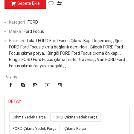
Sepete Ekle
Kategori :
FORD
Marka :
Ford Focus
Etiketler:
Tokat FORD Ford Focus Çıkma Kapı Döşemesi, ,
Iğdır
FORD Ford Focus çıkma bağlantı demirleri, ,
Bilecik FORD Ford
Focus çıkma porya, ,
Bingöl FORD Ford Focus çıkma ön kapı, ,
Bingöl FORD Ford Focus çıkma motor traversi, ,
Van FORD Ford
Focus çıkma far yuva bagaliti, ,
Paylaş :
DETAY
Çıkma Yedek Parça
FORD Çıkma Yedek Parça
FORD Çıkma Yedek Parça
Çıkma Parça