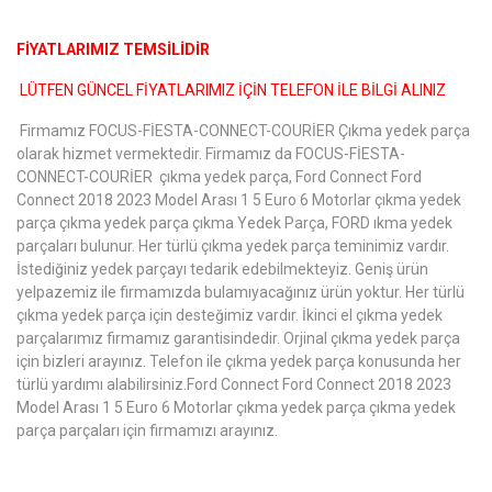
FİYATLARIMIZ TEMSİLİDİR
LÜTFEN GÜNCEL FİYATLARIMIZ İÇİN TELEFON İLE BİLGİ ALINIZ
Firmamız FOCUS-FİESTA-CONNECT-COURİER Çıkma yedek parça
olarak hizmet vermektedir. Firmamız da FOCUS-FİESTA-
CONNECT-COURİER çıkma yedek parça, Ford Connect Ford
Connect 2018 2023 Model Arası 1 5 Euro 6 Motorlar çıkma yedek
parça çıkma yedek parça çıkma Yedek Parça, FORD ıkma yedek
parçaları bulunur. Her türlü çıkma yedek parça teminimiz vardır.
İstediğiniz yedek parçayı tedarik edebilmekteyiz. Geniş ürün
yelpazemiz ile firmamızda bulamıyacağınız ürün yoktur. Her türlü
çıkma yedek parça için desteğimiz vardır. İkinci el çıkma yedek
parçalarımız firmamız garantisindedir. Orjinal çıkma yedek parça
için bizleri arayınız. Telefon ile çıkma yedek parça konusunda her
türlü yardımı alabilirsiniz.Ford Connect Ford Connect 2018 2023
Model Arası 1 5 Euro 6 Motorlar çıkma yedek parça çıkma yedek
parça parçaları için firmamızı arayınız.