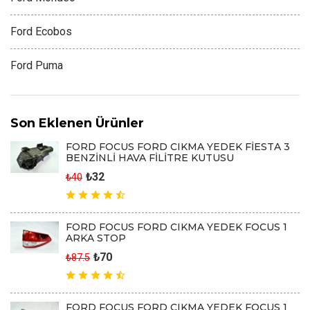
Ford Ecobos
Ford Puma
Son Eklenen Ürünler
FORD FOCUS FORD CIKMA YEDEK FİESTA 3
BENZİNLİ HAVA FİLİTRE KUTUSU
₺32
₺40
FORD FOCUS FORD CIKMA YEDEK FOCUS 1
ARKA STOP
₺70
₺87.5
FORD FOCUS FORD CIKMA YEDEK FOCUS 1