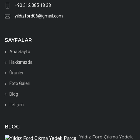
+90 312 385 18 38
yildizford06@gmail.com
SAYFALAR
Ana Sayfa
Hakkımızda
Ürünler
Foto Galeri
Blog
İletişim
BLOG
Yıldız Ford Çıkma Yedek