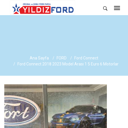
Ana Sayfa
FORD
Ford Connect
Ford Connect 2018 2023 Model Arası 1 5 Euro 6 Motorlar