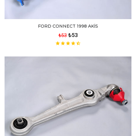
FORD CONNECT 1998 AKİS
₺53
₺53