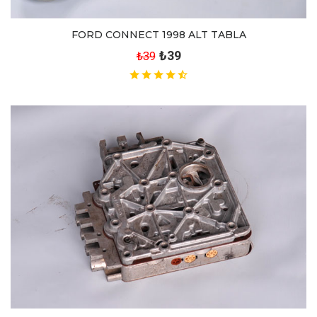
FORD CONNECT 1998 ALT TABLA
₺39
₺39