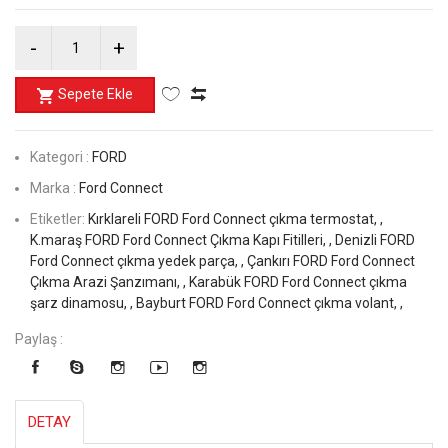
Sepete Ekle
Kategori :
FORD
Marka :
Ford Connect
Etiketler:
Kırklareli FORD Ford Connect çıkma termostat, ,
K.maraş FORD Ford Connect Çıkma Kapı Fitilleri, ,
Denizli FORD
Ford Connect çıkma yedek parça, ,
Çankırı FORD Ford Connect
Çıkma Arazi Şanzımanı, ,
Karabük FORD Ford Connect çıkma
şarz dinamosu, ,
Bayburt FORD Ford Connect çıkma volant, ,
Paylaş :
DETAY