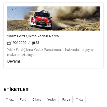
Yıldız Ford Çıkma Yedek Parça
19012020
33
Yıldız Ford Çıkma Yedek Parça konusu hakkında herşey için
makalemizi okuyun.
Devamı..
ETİKETLER
Yıldız
Ford
Çıkma
Yedek
Parça
Yıldz