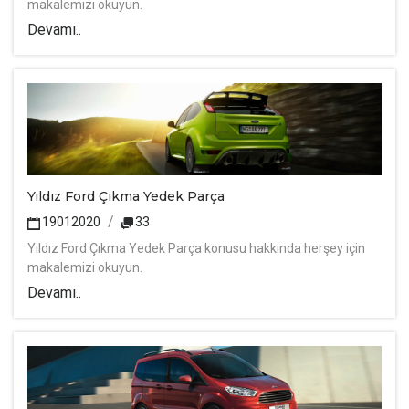
makalemizi okuyun.
Devamı..
Yıldız Ford Çıkma Yedek Parça
19012020
33
Yıldız Ford Çıkma Yedek Parça konusu hakkında herşey için
makalemizi okuyun.
Devamı..