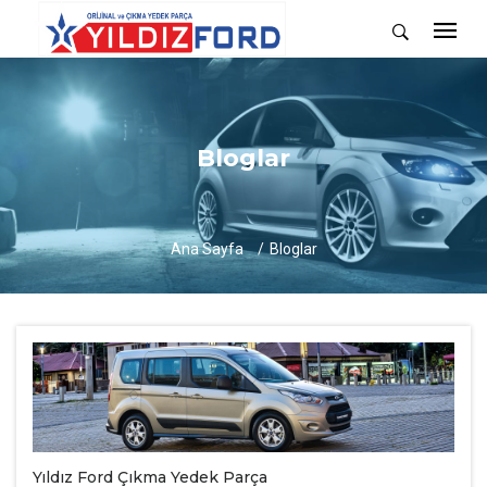
Bloglar
Ana Sayfa
Bloglar
Yıldız Ford Çıkma Yedek Parça