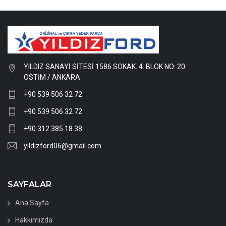
YILDIZ SANAYİ SİTESİ 1586.SOKAK. 4. BLOK NO: 20
OSTİM / ANKARA
+90 539 506 32 72
+90 539 506 32 72
+90 312 385 18 38
yildizford06@gmail.com
SAYFALAR
Ana Sayfa
Hakkımızda