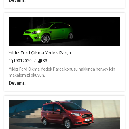
Devamı..
Yıldız Ford Çıkma Yedek Parça
19012020
33
Yıldız Ford Çıkma Yedek Parça konusu hakkında herşey için
makalemizi okuyun.
Devamı..