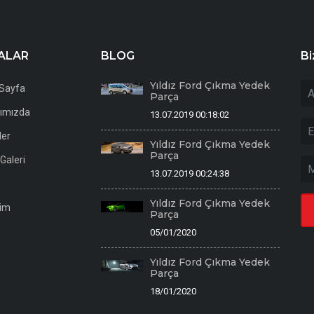
ALAR
BLOG
Bi
Yıldız Ford Çıkma Yedek
Sayfa
Parça
ımızda
13.07.2019 00:18:02
ler
Yıldız Ford Çıkma Yedek
Parça
Galeri
13.07.2019 00:24:38
Yıldız Ford Çıkma Yedek
şim
Parça
05/01/2020
Yıldız Ford Çıkma Yedek
Parça
18/01/2020