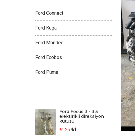
Ford Connect
Ford Kuga
Ford Mondeo
Ford Ecobos
Ford Puma
Son Eklenen Ürünler
Ford Focus 3 - 3 5
elektirikli direksiyon
kutusu
₺1
₺1.25