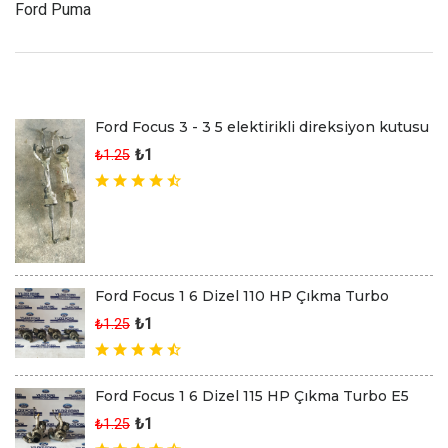
Ford Puma
Son Eklenen Ürünler
Ford Focus 3 - 3 5 elektirikli direksiyon kutusu
₺1
₺1.25
Ford Focus 1 6 Dizel 110 HP Çıkma Turbo
₺1
₺1.25
Ford Focus 1 6 Dizel 115 HP Çıkma Turbo E5
₺1
₺1.25