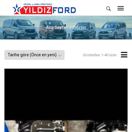
Ana Sayfa
Ürünler
Gösterilen 1-40 ürün