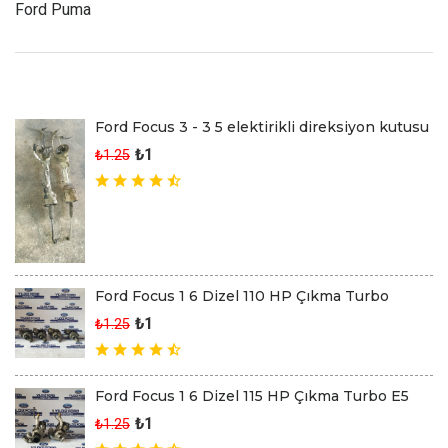
Ford Puma
Son Eklenen Ürünler
Ford Focus 3 - 3 5 elektirikli direksiyon kutusu
₺1
₺1.25
Ford Focus 1 6 Dizel 110 HP Çıkma Turbo
₺1
₺1.25
Ford Focus 1 6 Dizel 115 HP Çıkma Turbo E5
₺1
₺1.25