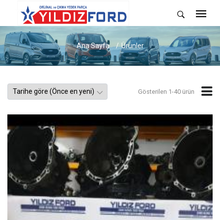
Ana Sayfa
Ürünler
Gösterilen 1-40 ürün