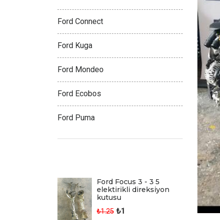
Ford Connect
Ford Kuga
Ford Mondeo
Ford Ecobos
Ford Puma
Son Eklenen Ürünler
Ford Focus 3 - 3 5
elektirikli direksiyon
kutusu
₺1
₺1.25