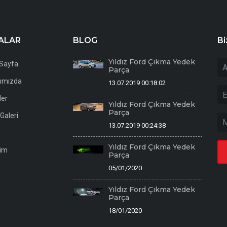
ALAR
BLOG
Bi
Yıldız Ford Çıkma Yedek
Sayfa
Parça
ımızda
13.07.2019 00:18:02
ler
Yıldız Ford Çıkma Yedek
Parça
Galeri
13.07.2019 00:24:38
Yıldız Ford Çıkma Yedek
şim
Parça
05/01/2020
Yıldız Ford Çıkma Yedek
Parça
18/01/2020