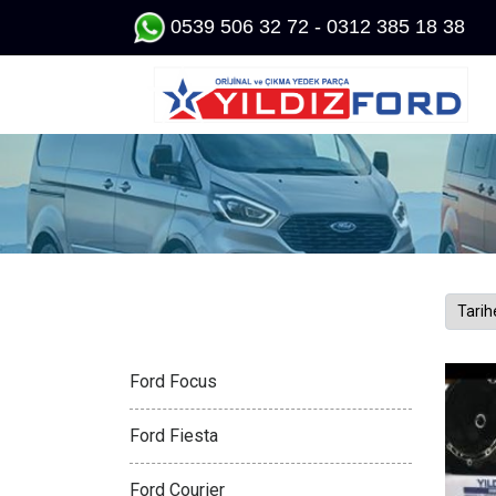
0539 506 32 72 - 0312 385 18 38
FORD
Ford Focus
Ford Fiesta
Ford Courier