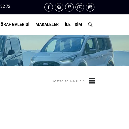
 -0312 385 18 38
ĞRAF GALERİSİ
MAKALELER
İLETİŞİM
Gösterilen 1-40 ürün