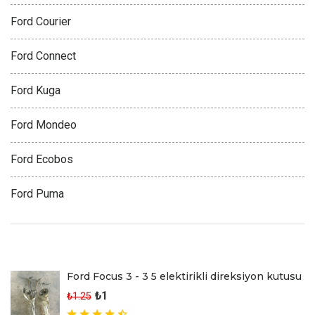
Ford Courier
Ford Connect
Ford Kuga
Ford Mondeo
Ford Ecobos
Ford Puma
Son Eklenen Ürünler
Ford Focus 3 - 3 5 elektirikli direksiyon kutusu
₺1
₺1.25