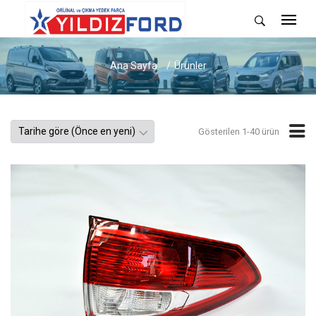
Ana Sayfa
Ürünler
Gösterilen 1-40 ürün