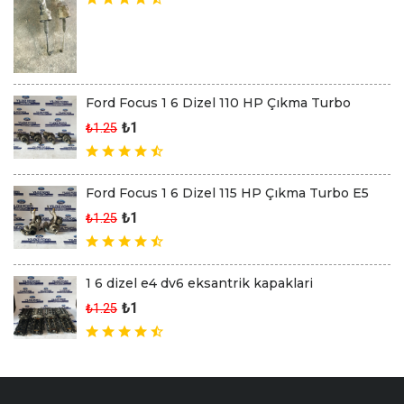
Ford Focus 1 6 Dizel 110 HP Çıkma Turbo
₺1
₺1.25
Ford Focus 1 6 Dizel 115 HP Çıkma Turbo E5
₺1
₺1.25
1 6 dizel e4 dv6 eksantrik kapaklari
₺1
₺1.25